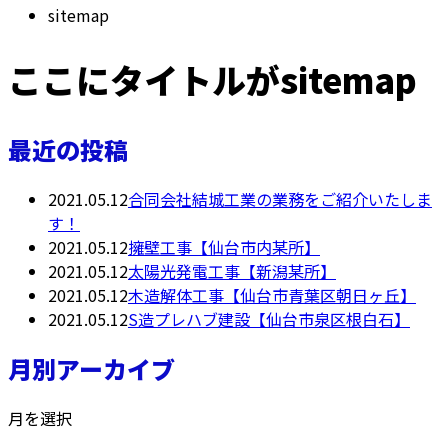
sitemap
ここにタイトルがsitemap
最近の投稿
2021.05.12
合同会社結城工業の業務をご紹介いたしま
す！
2021.05.12
擁壁工事【仙台市内某所】
2021.05.12
太陽光発電工事【新潟某所】
2021.05.12
木造解体工事【仙台市青葉区朝日ヶ丘】
2021.05.12
S造プレハブ建設【仙台市泉区根白石】
月別アーカイブ
月を選択