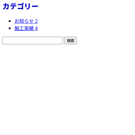
カテゴリー
お知らせ
2
施工実績
4
CONTACT
電話でのお問い合わせ
022-352-0057
合同会社結城工業
受付時間／9：00～17：00