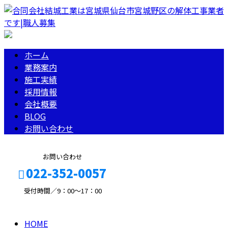
ホーム
業務案内
施工実績
採用情報
会社概要
BLOG
お問い合わせ
お問い合わせ
022-352-0057
受付時間／9：00～17：00
メールフォーム
HOME